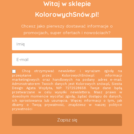
Witaj w sklepie
KolorowychSnów.pl!
Chcesz jako pierwszy dostawać informacje o
promocjach, super ofertach i nowościach?
Chcę otrzymywać newsletter i wyrażam zgodę na
przesyłanie przez KolorowychSnów.pl informacji
marketingowych oraz handlowych na podany adres e-mail.
Administratorem Twoich danych jest Kolorowych snów.pl, Siesta
Design Agata Wojdyła, NIP: 7272528658. Twoje dane będą
przetwarzane w celu wysyłki newslettera. Masz prawo w
dowolnym momencie wycofać zgodę, żądać dostępu do danych,
ich sprostowania lub usunięcia. Więcej informacji o tym, jak
dbamy o Twoją prywatność, znajdziesz w naszej
polityce
prywatności
Zapisz się