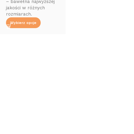
– bawełna najwyższej
jakości w różnych
rozmiarach.
Wybierz opcje
Read More