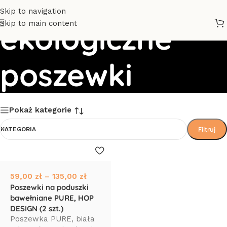
Skip to navigation
Skip to main content
ekologiczne
poszewki
Pokaż kategorie
Filtruj
KATEGORIA
59,00
zł
–
135,00
zł
Poszewki na poduszki
bawełniane PURE, HOP
DESIGN (2 szt.)
Poszewka PURE, biała