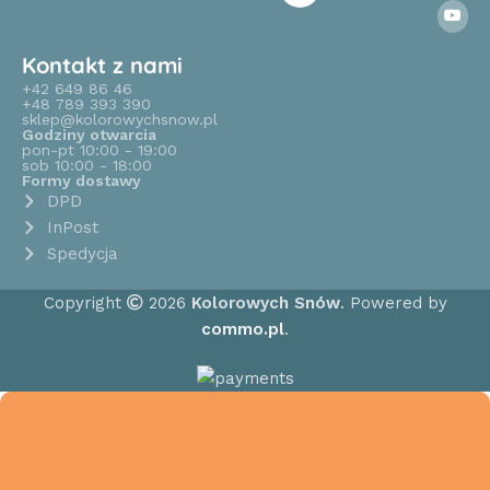
Kontakt z nami
+42 649 86 46
+48 789 393 390
sklep@kolorowychsnow.pl
Godziny otwarcia
pon-pt 10:00 - 19:00
sob 10:00 - 18:00
Formy dostawy
DPD
InPost
Spedycja
Copyright
2026
Kolorowych Snów
. Powered by
commo.pl
.