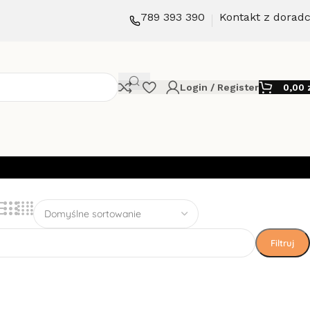
789 393 390
Kontakt z dorad
Login / Register
0,00
Filtruj