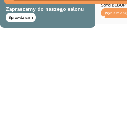
Sofa BEBOP
Zapraszamy do naszego salonu
Wybierz opc
Sprawdź sam
Read More