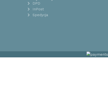
DPD
InPost
Spedycja