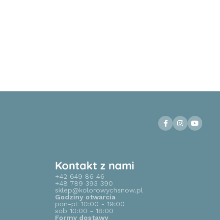
Kontakt z nami
+42 649 86 46
+48 789 393 390
sklep@kolorowychsnow.pl
Godziny otwarcia
pon-pt 10:00 - 19:00
sob 10:00 - 18:00
Formy dostawy