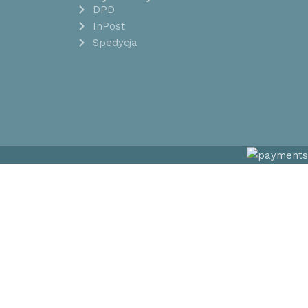
DPD
InPost
Spedycja