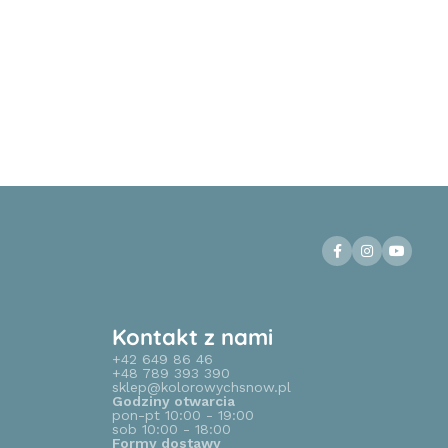
Kontakt z nami
+42 649 86 46
+48 789 393 390
sklep@kolorowychsnow.pl
Godziny otwarcia
pon-pt 10:00 - 19:00
sob 10:00 - 18:00
Formy dostawy