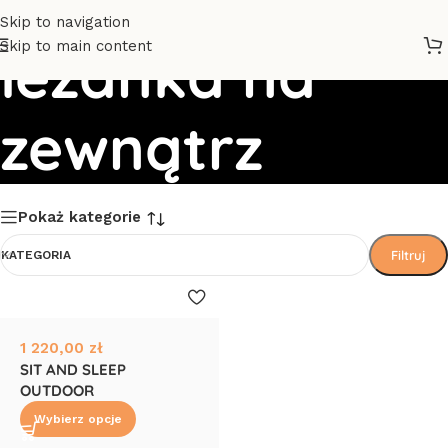
Skip to navigation
Skip to main content
leżanka na
zewnątrz
Pokaż kategorie
Filtruj
KATEGORIA
1 220,00
zł
SIT AND SLEEP
OUTDOOR
Wybierz opcje