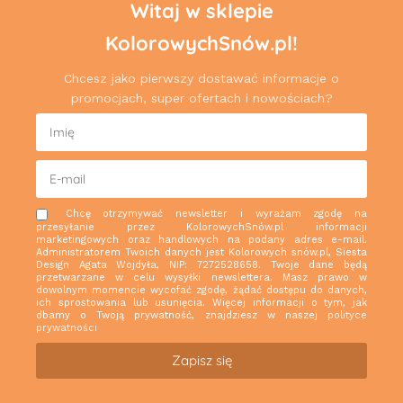
Witaj w sklepie
KolorowychSnów.pl!
Chcesz jako pierwszy dostawać informacje o
promocjach, super ofertach i nowościach?
Chcę otrzymywać newsletter i wyrażam zgodę na
przesyłanie przez KolorowychSnów.pl informacji
marketingowych oraz handlowych na podany adres e-mail.
Administratorem Twoich danych jest Kolorowych snów.pl, Siesta
Design Agata Wojdyła, NIP: 7272528658. Twoje dane będą
przetwarzane w celu wysyłki newslettera. Masz prawo w
dowolnym momencie wycofać zgodę, żądać dostępu do danych,
ich sprostowania lub usunięcia. Więcej informacji o tym, jak
dbamy o Twoją prywatność, znajdziesz w naszej
polityce
prywatności
Zapisz się