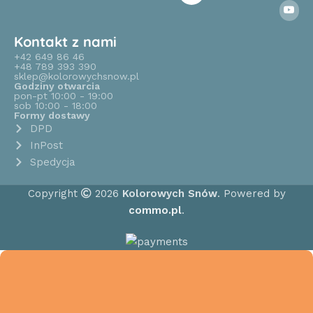
Kontakt z nami
+42 649 86 46
+48 789 393 390
sklep@kolorowychsnow.pl
Godziny otwarcia
pon-pt 10:00 - 19:00
sob 10:00 - 18:00
Formy dostawy
DPD
InPost
Spedycja
Copyright
2026
Kolorowych Snów
. Powered by
commo.pl
.