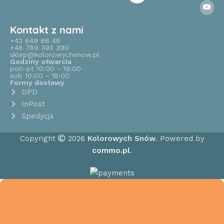
Kontakt z nami
+42 649 86 46
+48 789 393 390
sklep@kolorowychsnow.pl
Godziny otwarcia
pon-pt 10:00 - 19:00
sob 10:00 - 18:00
Formy dostawy
DPD
InPost
Spedycja
Copyright
2026
Kolorowych Snów
. Powered by
commo.pl
.