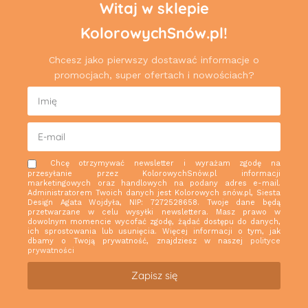
Witaj w sklepie
KolorowychSnów.pl!
Chcesz jako pierwszy dostawać informacje o
promocjach, super ofertach i nowościach?
Chcę otrzymywać newsletter i wyrażam zgodę na
przesyłanie przez KolorowychSnów.pl informacji
marketingowych oraz handlowych na podany adres e-mail.
Administratorem Twoich danych jest Kolorowych snów.pl, Siesta
Design Agata Wojdyła, NIP: 7272528658. Twoje dane będą
przetwarzane w celu wysyłki newslettera. Masz prawo w
dowolnym momencie wycofać zgodę, żądać dostępu do danych,
ich sprostowania lub usunięcia. Więcej informacji o tym, jak
dbamy o Twoją prywatność, znajdziesz w naszej
polityce
prywatności
Zapisz się