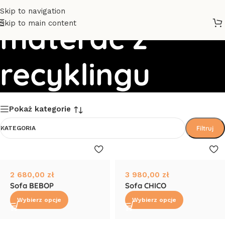
Skip to navigation
Skip to main content
materac z
recyklingu
Pokaż kategorie
Filtruj
KATEGORIA
2 680,00
zł
3 980,00
zł
Sofa BEBOP
Sofa CHICO
Wybierz opcje
Wybierz opcje