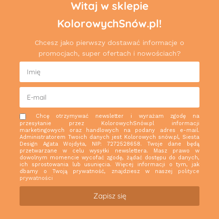
Witaj w sklepie
KolorowychSnów.pl!
Chcesz jako pierwszy dostawać informacje o
promocjach, super ofertach i nowościach?
Chcę otrzymywać newsletter i wyrażam zgodę na
przesyłanie przez KolorowychSnów.pl informacji
marketingowych oraz handlowych na podany adres e-mail.
Administratorem Twoich danych jest Kolorowych snów.pl, Siesta
Design Agata Wojdyła, NIP: 7272528658. Twoje dane będą
przetwarzane w celu wysyłki newslettera. Masz prawo w
dowolnym momencie wycofać zgodę, żądać dostępu do danych,
ich sprostowania lub usunięcia. Więcej informacji o tym, jak
dbamy o Twoją prywatność, znajdziesz w naszej
polityce
prywatności
Zapisz się