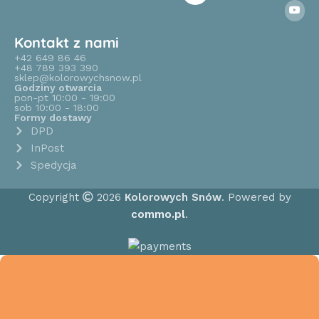
Kontakt z nami
+42 649 86 46
+48 789 393 390
sklep@kolorowychsnow.pl
Godziny otwarcia
pon-pt 10:00 - 19:00
sob 10:00 - 18:00
Formy dostawy
DPD
InPost
Spedycja
Copyright
2026
Kolorowych Snów
. Powered by
commo.pl
.