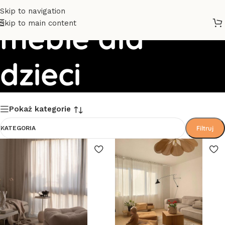
Skip to navigation
Skip to main content
meble dla
dzieci
Pokaż kategorie
Filtruj
KATEGORIA