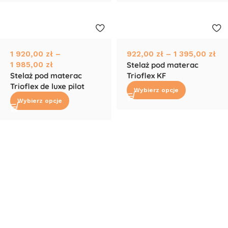
1 920,00
zł
–
922,00
zł
–
1 395,00
zł
1 985,00
zł
Stelaż pod materac
Stelaż pod materac
Trioflex KF
Trioflex de luxe pilot
Wybierz opcje
Wybierz opcje
Read More