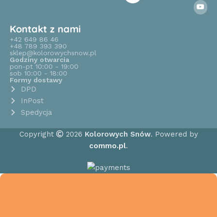
Kontakt z nami
+42 649 86 46
+48 789 393 390
sklep@kolorowychsnow.pl
Godziny otwarcia
pon-pt 10:00 - 19:00
sob 10:00 - 18:00
Formy dostawy
DPD
InPost
Spedycja
Copyright
2026
Kolorowych Snów
. Powered by
commo.pl
.