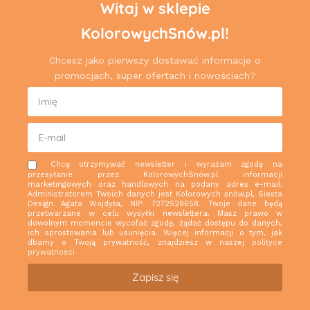
Witaj w sklepie
KolorowychSnów.pl!
Chcesz jako pierwszy dostawać informacje o
promocjach, super ofertach i nowościach?
Chcę otrzymywać newsletter i wyrażam zgodę na
przesyłanie przez KolorowychSnów.pl informacji
marketingowych oraz handlowych na podany adres e-mail.
Administratorem Twoich danych jest Kolorowych snów.pl, Siesta
Design Agata Wojdyła, NIP: 7272528658. Twoje dane będą
przetwarzane w celu wysyłki newslettera. Masz prawo w
dowolnym momencie wycofać zgodę, żądać dostępu do danych,
ich sprostowania lub usunięcia. Więcej informacji o tym, jak
dbamy o Twoją prywatność, znajdziesz w naszej
polityce
prywatności
Zapisz się