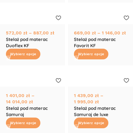
572,00
zł
–
887,00
zł
669,00
zł
–
1 146,00
zł
Stelaż pod materac
Stelaż pod materac
Duoflex KF
Favorit KF
Wybierz opcje
Wybierz opcje
1 401,00
zł
–
1 439,00
zł
–
14 014,00
zł
1 995,00
zł
Stelaż pod materac
Stelaż pod materac
Samuraj
Samuraj de luxe
Wybierz opcje
Wybierz opcje