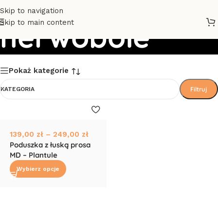
Skip to navigation
Skip to main content
nerwobóle
Pokaż kategorie
Filtruj
KATEGORIA
139,00
zł
–
249,00
zł
Poduszka z łuską prosa
MD – Plantule
Wybierz opcje
Read More