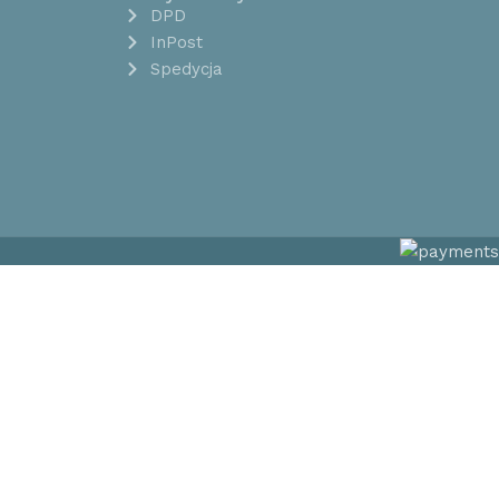
DPD
InPost
Spedycja