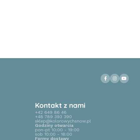
Kontakt z nami
+42 649 86 46
+48 789 393 390
sklep@kolorowychsnow.pl
Godziny otwarcia
pon-pt 10:00 - 19:00
sob 10:00 - 18:00
Formy dostawy