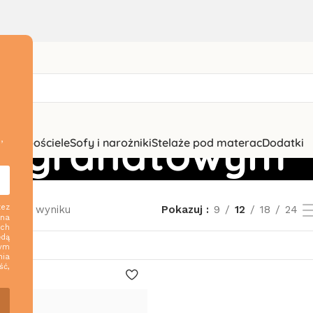
ze granatowym
,
zki i pościele
Sofy i narożniki
Stelaże pod materac
Dodatki
zez
ednego wyniku
Pokazuj
9
12
18
24
 na
ych
ędą
nym
nia
ść,