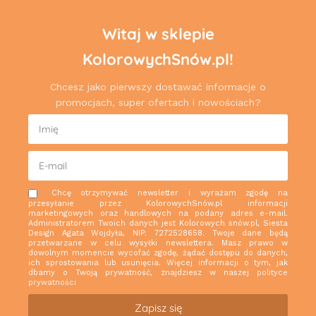
Witaj w sklepie
KolorowychSnów.pl!
Chcesz jako pierwszy dostawać informacje o
promocjach, super ofertach i nowościach?
Chcę otrzymywać newsletter i wyrażam zgodę na
przesyłanie przez KolorowychSnów.pl informacji
marketingowych oraz handlowych na podany adres e-mail.
Administratorem Twoich danych jest Kolorowych snów.pl, Siesta
Design Agata Wojdyła, NIP: 7272528658. Twoje dane będą
przetwarzane w celu wysyłki newslettera. Masz prawo w
dowolnym momencie wycofać zgodę, żądać dostępu do danych,
ich sprostowania lub usunięcia. Więcej informacji o tym, jak
dbamy o Twoją prywatność, znajdziesz w naszej
polityce
prywatności
Zapisz się