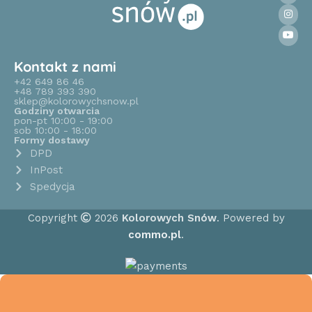
Kontakt z nami
+42 649 86 46
+48 789 393 390
sklep@kolorowychsnow.pl
Godziny otwarcia
pon-pt 10:00 - 19:00
sob 10:00 - 18:00
Formy dostawy
DPD
InPost
Spedycja
Copyright
2026
Kolorowych Snów
. Powered by
commo.pl
.