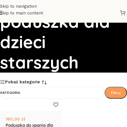
Skip to navigation
Skip to main content
poduszka dla
dzieci
starszych
Pokaż kategorie
Filtruj
KATEGORIA
165,00
zł
Poduszka do spania dla