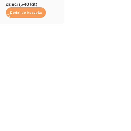
dzieci (5-10 lat)
Dodaj do koszyka
Read More