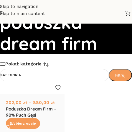
Skip to navigation
Skip to main content
poduszka
dream firm
Pokaż kategorie
Filtruj
KATEGORIA
202,00
zł
–
880,00
zł
Poduszka Dream Firm –
90% Puch Gęsi
Wybierz opcje