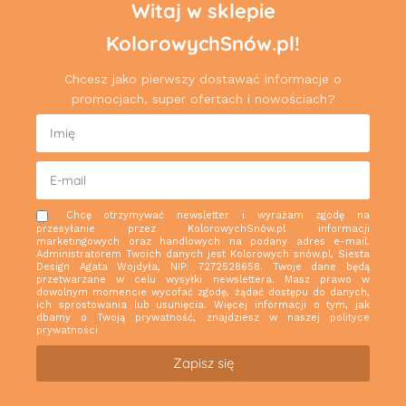
Witaj w sklepie
KolorowychSnów.pl!
Chcesz jako pierwszy dostawać informacje o
promocjach, super ofertach i nowościach?
Chcę otrzymywać newsletter i wyrażam zgodę na
przesyłanie przez KolorowychSnów.pl informacji
marketingowych oraz handlowych na podany adres e-mail.
Administratorem Twoich danych jest Kolorowych snów.pl, Siesta
Design Agata Wojdyła, NIP: 7272528658. Twoje dane będą
przetwarzane w celu wysyłki newslettera. Masz prawo w
dowolnym momencie wycofać zgodę, żądać dostępu do danych,
ich sprostowania lub usunięcia. Więcej informacji o tym, jak
dbamy o Twoją prywatność, znajdziesz w naszej
polityce
prywatności
Zapisz się