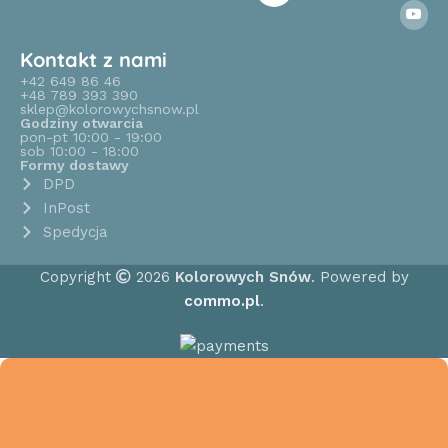
Kontakt z nami
+42 649 86 46
+48 789 393 390
sklep@kolorowychsnow.pl
Godziny otwarcia
pon-pt 10:00 - 19:00
sob 10:00 - 18:00
Formy dostawy
DPD
InPost
Spedycja
Copyright
2026
Kolorowych Snów
. Powered by
commo.pl
.