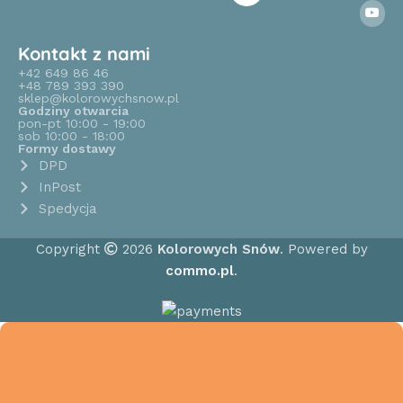
Kontakt z nami
+42 649 86 46
+48 789 393 390
sklep@kolorowychsnow.pl
Godziny otwarcia
pon-pt 10:00 - 19:00
sob 10:00 - 18:00
Formy dostawy
DPD
InPost
Spedycja
Copyright
2026
Kolorowych Snów
. Powered by
commo.pl
.