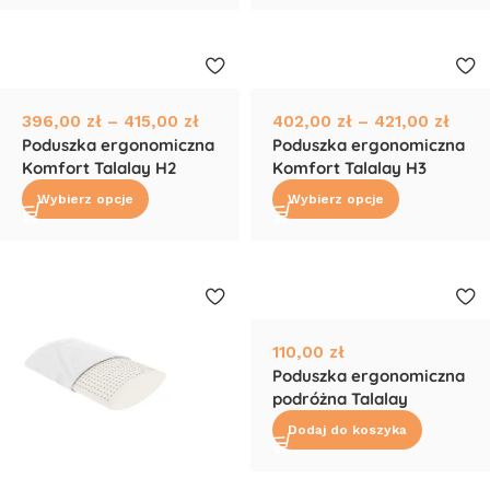
396,00
zł
–
415,00
zł
402,00
zł
–
421,00
zł
Poduszka ergonomiczna
Poduszka ergonomiczna
Komfort Talalay H2
Komfort Talalay H3
Wybierz opcje
Wybierz opcje
110,00
zł
Poduszka ergonomiczna
podróżna Talalay
Dodaj do koszyka