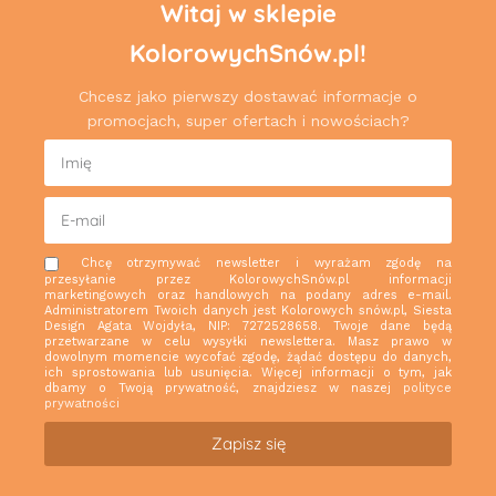
Witaj w sklepie
KolorowychSnów.pl!
Chcesz jako pierwszy dostawać informacje o
promocjach, super ofertach i nowościach?
Chcę otrzymywać newsletter i wyrażam zgodę na
przesyłanie przez KolorowychSnów.pl informacji
marketingowych oraz handlowych na podany adres e-mail.
Administratorem Twoich danych jest Kolorowych snów.pl, Siesta
Design Agata Wojdyła, NIP: 7272528658. Twoje dane będą
przetwarzane w celu wysyłki newslettera. Masz prawo w
dowolnym momencie wycofać zgodę, żądać dostępu do danych,
ich sprostowania lub usunięcia. Więcej informacji o tym, jak
dbamy o Twoją prywatność, znajdziesz w naszej
polityce
prywatności
Zapisz się