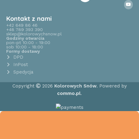
Kontakt z nami
+42 649 86 46
+48 789 393 390
sklep@kolorowychsnow.pl
Godziny otwarcia
pon-pt 10:00 - 19:00
sob 10:00 - 18:00
Formy dostawy
DPD
InPost
Spedycja
Copyright
2026
Kolorowych Snów
. Powered by
commo.pl
.