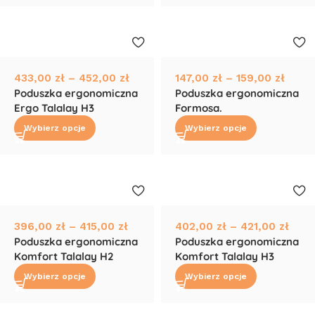
433,00
zł
–
452,00
zł
147,00
zł
–
159,00
zł
Poduszka ergonomiczna
Poduszka ergonomiczna
Ergo Talalay H3
Formosa.
Wybierz opcje
Wybierz opcje
396,00
zł
–
415,00
zł
402,00
zł
–
421,00
zł
Poduszka ergonomiczna
Poduszka ergonomiczna
Komfort Talalay H2
Komfort Talalay H3
Wybierz opcje
Wybierz opcje