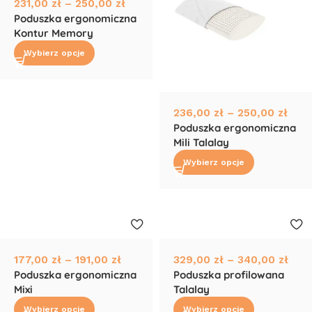
231,00
zł
–
250,00
zł
Poduszka ergonomiczna
Kontur Memory
Wybierz opcje
236,00
zł
–
250,00
zł
Poduszka ergonomiczna
Mili Talalay
Wybierz opcje
177,00
zł
–
191,00
zł
329,00
zł
–
340,00
zł
Poduszka ergonomiczna
Poduszka profilowana
Mixi
Talalay
Wybierz opcje
Wybierz opcje