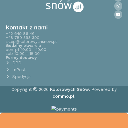
Kontakt z nami
+42 649 86 46
+48 789 393 390
sklep@kolorowychsnow.pl
Godziny otwarcia
pon-pt 10:00 - 19:00
sob 10:00 - 18:00
Formy dostawy
DPD
InPost
Spedycja
Copyright
2026
Kolorowych Snów
. Powered by
commo.pl
.