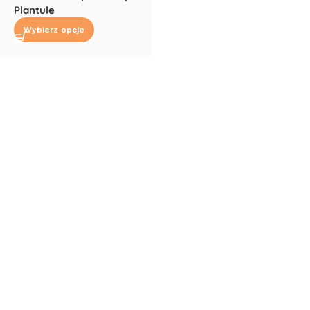
Plantule
Wybierz opcje
Read More