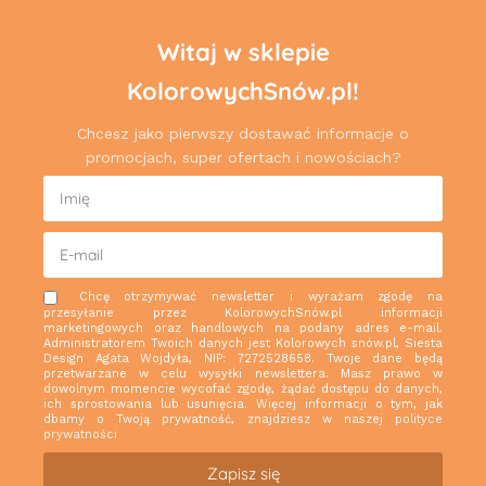
Witaj w sklepie
KolorowychSnów.pl!
Chcesz jako pierwszy dostawać informacje o
promocjach, super ofertach i nowościach?
Chcę otrzymywać newsletter i wyrażam zgodę na
przesyłanie przez KolorowychSnów.pl informacji
marketingowych oraz handlowych na podany adres e-mail.
Administratorem Twoich danych jest Kolorowych snów.pl, Siesta
Design Agata Wojdyła, NIP: 7272528658. Twoje dane będą
przetwarzane w celu wysyłki newslettera. Masz prawo w
dowolnym momencie wycofać zgodę, żądać dostępu do danych,
ich sprostowania lub usunięcia. Więcej informacji o tym, jak
dbamy o Twoją prywatność, znajdziesz w naszej
polityce
prywatności
Zapisz się