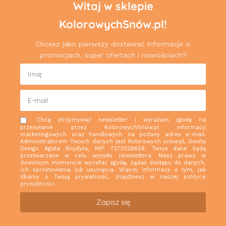
Witaj w sklepie
KolorowychSnów.pl!
Chcesz jako pierwszy dostawać informacje o
promocjach, super ofertach i nowościach?
Chcę otrzymywać newsletter i wyrażam zgodę na
przesyłanie przez KolorowychSnów.pl informacji
marketingowych oraz handlowych na podany adres e-mail.
Administratorem Twoich danych jest Kolorowych snów.pl, Siesta
Design Agata Wojdyła, NIP: 7272528658. Twoje dane będą
przetwarzane w celu wysyłki newslettera. Masz prawo w
dowolnym momencie wycofać zgodę, żądać dostępu do danych,
ich sprostowania lub usunięcia. Więcej informacji o tym, jak
dbamy o Twoją prywatność, znajdziesz w naszej
polityce
prywatności
Zapisz się