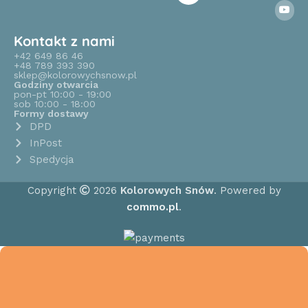
Kontakt z nami
+42 649 86 46
+48 789 393 390
sklep@kolorowychsnow.pl
Godziny otwarcia
pon-pt 10:00 - 19:00
sob 10:00 - 18:00
Formy dostawy
DPD
InPost
Spedycja
Copyright
2026
Kolorowych Snów
. Powered by
commo.pl
.