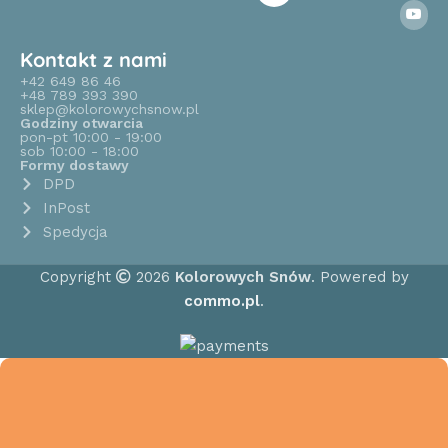
Kontakt z nami
+42 649 86 46
+48 789 393 390
sklep@kolorowychsnow.pl
Godziny otwarcia
pon-pt 10:00 - 19:00
sob 10:00 - 18:00
Formy dostawy
DPD
InPost
Spedycja
Copyright
2026
Kolorowych Snów
. Powered by
commo.pl
.