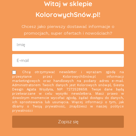
Witaj w sklepie
KolorowychSnów.pl!
Chcesz jako pierwszy dostawać informacje o
promocjach, super ofertach i nowościach?
Chcę otrzymywać newsletter i wyrażam zgodę na
przesyłanie przez KolorowychSnów.pl informacji
marketingowych oraz handlowych na podany adres e-mail.
Administratorem Twoich danych jest Kolorowych snów.pl, Siesta
Design Agata Wojdyła, NIP: 7272528658. Twoje dane będą
przetwarzane w celu wysyłki newslettera. Masz prawo w
dowolnym momencie wycofać zgodę, żądać dostępu do danych,
ich sprostowania lub usunięcia. Więcej informacji o tym, jak
dbamy o Twoją prywatność, znajdziesz w naszej
polityce
prywatności
Zapisz się