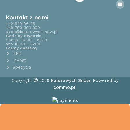
Kontakt z nami
+42 649 86 46
+48 789 393 390
sklep@kolorowychsnow.pl
Godziny otwarcia
pon-pt 10:00 - 19:00
sob 10:00 - 18:00
Formy dostawy
DPD
InPost
Spedycja
Copyright
2026
Kolorowych Snów
. Powered by
commo.pl
.