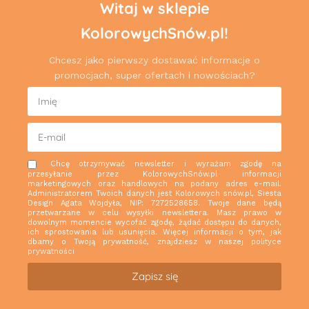
Witaj w sklepie
KolorowychSnów.pl!
Chcesz jako pierwszy dostawać informacje o
promocjach, super ofertach i nowościach?
Chcę otrzymywać newsletter i wyrażam zgodę na
przesyłanie przez KolorowychSnów.pl informacji
marketingowych oraz handlowych na podany adres e-mail.
Administratorem Twoich danych jest Kolorowych snów.pl, Siesta
Design Agata Wojdyła, NIP: 7272528658. Twoje dane będą
przetwarzane w celu wysyłki newslettera. Masz prawo w
dowolnym momencie wycofać zgodę, żądać dostępu do danych,
ich sprostowania lub usunięcia. Więcej informacji o tym, jak
dbamy o Twoją prywatność, znajdziesz w naszej
polityce
prywatności
Zapisz się