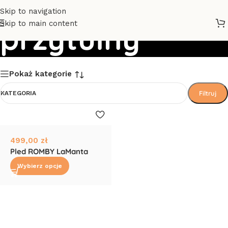
Skip to navigation
Skip to main content
przytulny
Pokaż kategorie
Filtruj
KATEGORIA
499,00
zł
Pled ROMBY LaManta
Wybierz opcje
Read More