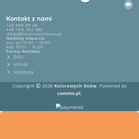
Kontakt z nami
+42 649 86 46
+48 789 393 390
sklep@kolorowychsnow.pl
Godziny otwarcia
pon-pt 10:00 - 19:00
sob 10:00 - 18:00
Formy dostawy
DPD
InPost
Spedycja
Copyright
2026
Kolorowych Snów
. Powered by
commo.pl
.