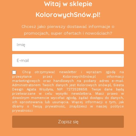
Witaj w sklepie
KolorowychSnów.pl!
Chcesz jako pierwszy dostawać informacje o
promocjach, super ofertach i nowościach?
Chcę otrzymywać newsletter i wyrażam zgodę na
przesyłanie przez KolorowychSnów.pl informacji
marketingowych oraz handlowych na podany adres e-mail.
Administratorem Twoich danych jest Kolorowych snów.pl, Siesta
Design Agata Wojdyła, NIP: 7272528658. Twoje dane będą
przetwarzane w celu wysyłki newslettera. Masz prawo w
dowolnym momencie wycofać zgodę, żądać dostępu do danych,
ich sprostowania lub usunięcia. Więcej informacji o tym, jak
dbamy o Twoją prywatność, znajdziesz w naszej
polityce
prywatności
Zapisz się