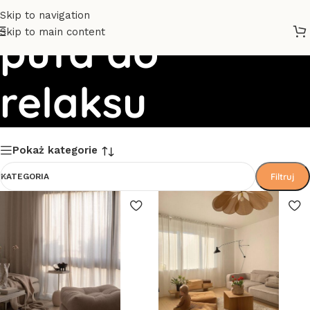
Skip to navigation
Skip to main content
pufa do
relaksu
Pokaż kategorie
Filtruj
KATEGORIA