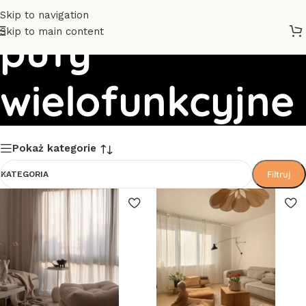
Skip to navigation
Skip to main content
pufy
wielofunkcyjne
Pokaż kategorie
Filtruj
KATEGORIA