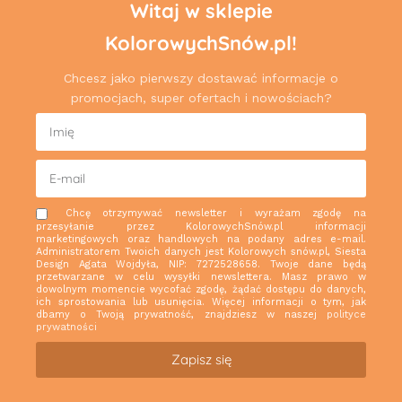
Witaj w sklepie
KolorowychSnów.pl!
Chcesz jako pierwszy dostawać informacje o
promocjach, super ofertach i nowościach?
Chcę otrzymywać newsletter i wyrażam zgodę na
przesyłanie przez KolorowychSnów.pl informacji
marketingowych oraz handlowych na podany adres e-mail.
Administratorem Twoich danych jest Kolorowych snów.pl, Siesta
Design Agata Wojdyła, NIP: 7272528658. Twoje dane będą
przetwarzane w celu wysyłki newslettera. Masz prawo w
dowolnym momencie wycofać zgodę, żądać dostępu do danych,
ich sprostowania lub usunięcia. Więcej informacji o tym, jak
dbamy o Twoją prywatność, znajdziesz w naszej
polityce
prywatności
Zapisz się