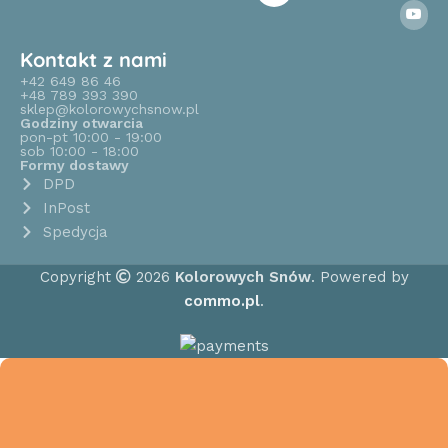
Kontakt z nami
+42 649 86 46
+48 789 393 390
sklep@kolorowychsnow.pl
Godziny otwarcia
pon-pt 10:00 - 19:00
sob 10:00 - 18:00
Formy dostawy
DPD
InPost
Spedycja
Copyright
2026
Kolorowych Snów
. Powered by
commo.pl
.