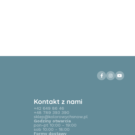
Kontakt z nami
+42 649 86 46
+48 789 393 390
sklep@kolorowychsnow.pl
Godziny otwarcia
pon-pt 10:00 - 19:00
sob 10:00 - 18:00
Formy dostawy