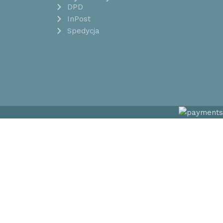
DPD
InPost
Spedycja