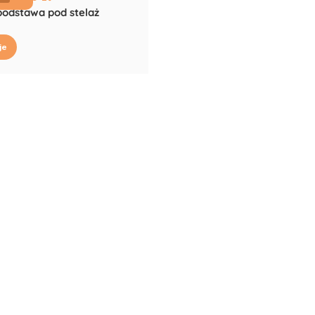
podstawa pod stelaż
je