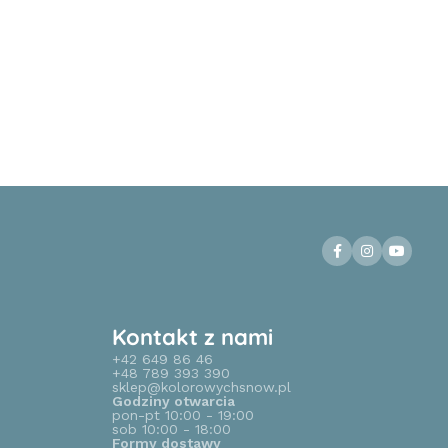
Kontakt z nami
+42 649 86 46
+48 789 393 390
sklep@kolorowychsnow.pl
Godziny otwarcia
pon-pt 10:00 - 19:00
sob 10:00 - 18:00
Formy dostawy