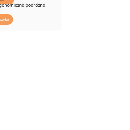
gonomiczna podróżna
szyka