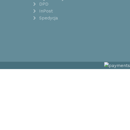
DPD
InPost
Spedycja