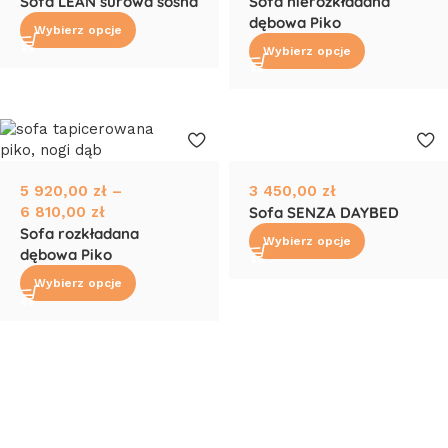
Sofa LEAN surowa sosna
Sofa nierozkładana
dębowa Piko
Wybierz opcje
Wybierz opcje
5 920,00
zł
–
3 450,00
zł
6 810,00
zł
Sofa SENZA DAYBED
Sofa rozkładana
Wybierz opcje
dębowa Piko
Wybierz opcje
Read More