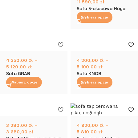
11 590,00
zł
Sofa 3-osobowa Hoya
Wybierz opcje
4 350,00
zł
–
4 200,00
zł
–
5 120,00
zł
5 100,00
zł
Sofa GRAB
Sofa KNOB
Wybierz opcje
Wybierz opcje
3 280,00
zł
–
4 920,00
zł
–
3 680,00
zł
5 810,00
zł