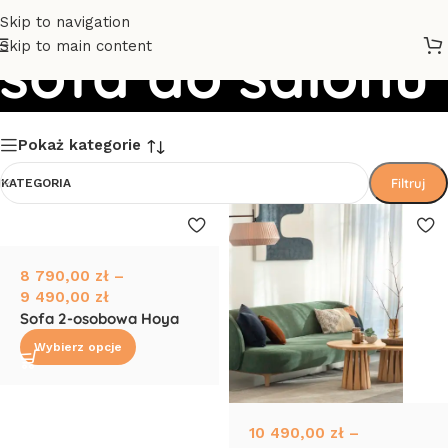
Skip to navigation
Skip to main content
sofa do salonu
Pokaż kategorie
Filtruj
KATEGORIA
8 790,00
zł
–
9 490,00
zł
Sofa 2-osobowa Hoya
Wybierz opcje
10 490,00
zł
–