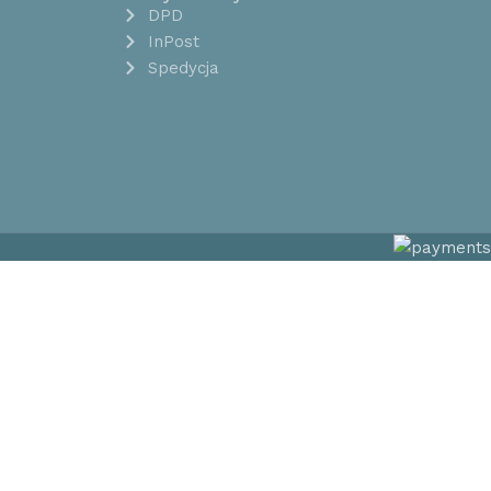
DPD
InPost
Spedycja