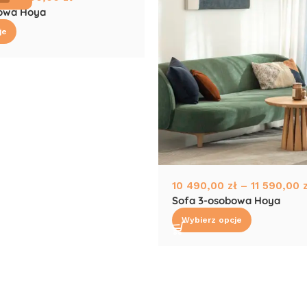
bowa Hoya
je
10 490,00
zł
–
11 590,00
Sofa 3-osobowa Hoya
Wybierz opcje