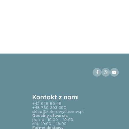
Kontakt z nami
+42 649 86 46
+48 789 393 390
sklep@kolorowychsnow.pl
Godziny otwarcia
pon-pt 10:00 - 19:00
sob 10:00 - 18:00
Formy dostawy