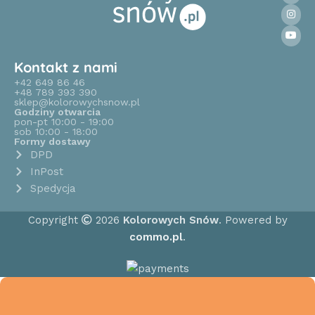
Kontakt z nami
+42 649 86 46
+48 789 393 390
sklep@kolorowychsnow.pl
Godziny otwarcia
pon-pt 10:00 - 19:00
sob 10:00 - 18:00
Formy dostawy
DPD
InPost
Spedycja
Copyright
2026
Kolorowych Snów
. Powered by
commo.pl
.