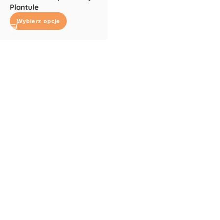
Plantule
Wybierz opcje
Read More