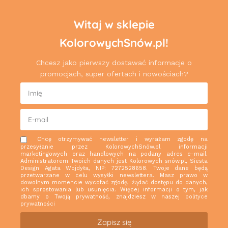
Witaj w sklepie
KolorowychSnów.pl!
Chcesz jako pierwszy dostawać informacje o
promocjach, super ofertach i nowościach?
Chcę otrzymywać newsletter i wyrażam zgodę na
przesyłanie przez KolorowychSnów.pl informacji
marketingowych oraz handlowych na podany adres e-mail.
Administratorem Twoich danych jest Kolorowych snów.pl, Siesta
Design Agata Wojdyła, NIP: 7272528658. Twoje dane będą
przetwarzane w celu wysyłki newslettera. Masz prawo w
dowolnym momencie wycofać zgodę, żądać dostępu do danych,
ich sprostowania lub usunięcia. Więcej informacji o tym, jak
dbamy o Twoją prywatność, znajdziesz w naszej
polityce
prywatności
Zapisz się