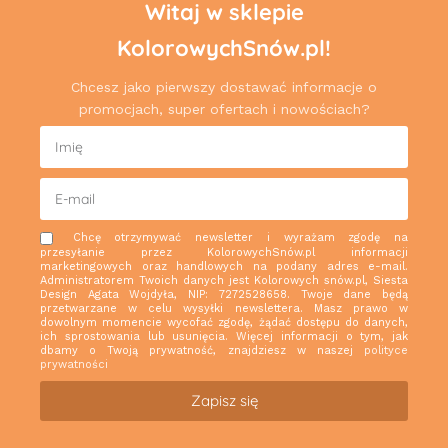
Witaj w sklepie
KolorowychSnów.pl!
Chcesz jako pierwszy dostawać informacje o
promocjach, super ofertach i nowościach?
Chcę otrzymywać newsletter i wyrażam zgodę na
przesyłanie przez KolorowychSnów.pl informacji
marketingowych oraz handlowych na podany adres e-mail.
Administratorem Twoich danych jest Kolorowych snów.pl, Siesta
Design Agata Wojdyła, NIP: 7272528658. Twoje dane będą
przetwarzane w celu wysyłki newslettera. Masz prawo w
dowolnym momencie wycofać zgodę, żądać dostępu do danych,
ich sprostowania lub usunięcia. Więcej informacji o tym, jak
dbamy o Twoją prywatność, znajdziesz w naszej
polityce
prywatności
Zapisz się