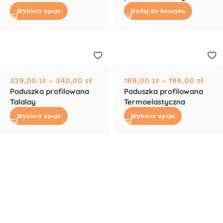
Wybierz opcje
Dodaj do koszyka
329,00
zł
–
340,00
zł
189,00
zł
–
198,00
zł
Poduszka profilowana
Poduszka profilowana
Talalay
Termoelastyczna
Wybierz opcje
Wybierz opcje
Read More