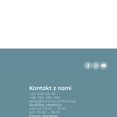
Kontakt z nami
+42 649 86 46
+48 789 393 390
sklep@kolorowychsnow.pl
Godziny otwarcia
pon-pt 10:00 - 19:00
sob 10:00 - 18:00
Formy dostawy