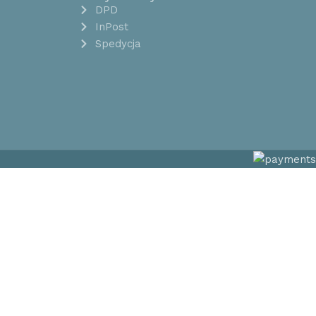
DPD
InPost
Spedycja