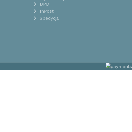
DPD
InPost
Spedycja