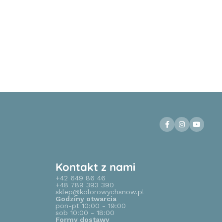
Kontakt z nami
+42 649 86 46
+48 789 393 390
sklep@kolorowychsnow.pl
Godziny otwarcia
pon-pt 10:00 - 19:00
sob 10:00 - 18:00
Formy dostawy